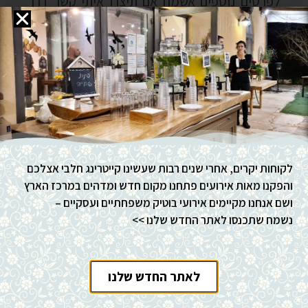
לפרטים נוספים אשמח אם תיצרו איתי קשר דרך
האתר ואני אדאג לחזור אליכם ממש בקרוב.
קצת מהמטעמים שלנו:
לקוחות יקרים, אחרי שנים רבות שעשינו קייטרינג חלבי אצלכם
והפקנו מאות אירועים פתחנו מקום חדש ומדהים במרכז הארץ
ושם אנחנו מקיימים אירועי בוטיק משפחתיים ועסקיים –
נשמח שתכנסו לאתר החדש שלנו >>
לאתר החדש שלנו