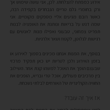
אירוע כמפתח להצלחתו. לכן, אני עושה שימוש אך
ורק בחומרי גלם טריים הנבחרים בקפידה רבה,
כאשר רובם מגיעים אליי מספקים מקומיים. אני
שמה דגש על בריאות ונותנת את האופציה לבנות
תפריט צמחוני, טבעוני ואפילו מנות לאנשים עם
רגישות לגלוטן, לקטוז ושאר אלרגיות.
בנוסף, את המנות אנחנו מכינים בסמוך לאירוע או
בזמן האירוע ולכן לטריות יש כאן תפקיד מרכזי
שבעצם הופך את האוכל למשהו קצת אחר. השילוב
בין מרכיבים מעולים, אוכל טרי ובריא, הופכים את
החוויה הקולינרית של האורחים לבלתי נשכחת.
אז איך זה עובד?