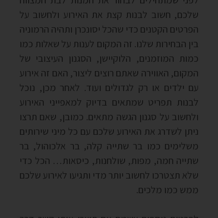
לפני שמתחילים לבחור את המנות לבת המצווה
שלכם, חשוב לבנות קצת את האירוע ולחשוב על
הפרטים הקטנים כדי שהכל יסונכרן ותהיה הרמוניה
בין הבחירות שלנו. זה המקום לענות על שאלות כמו
כמות המוזמנים, הלוקיישן, הסגנון העיצובי של
המקום, האווירה שאתם רוצים ליצור, האם זה אירוע
עם ילדים או רק לגדולים ועוד. לאחר מכן, נוכל
לבנות תפריט שמתאים בדיוק למאפייני האירוע
ולחשוב על סגנון הגשה מתאים. כמובן, שאם תרצו
ניתן לשדרג את האירוע שלכם עם כל מיני שירותים
משלימים כמו בר שתייה קלה, בר אלכוהול, בר
שתייה חמה, מפות, שולחנות, כיסאות… הכל כדי
שלא תצטרכו לחשוב יותר מדי ותגיעו לאירוע שלכם
ממש כמו מלכים.