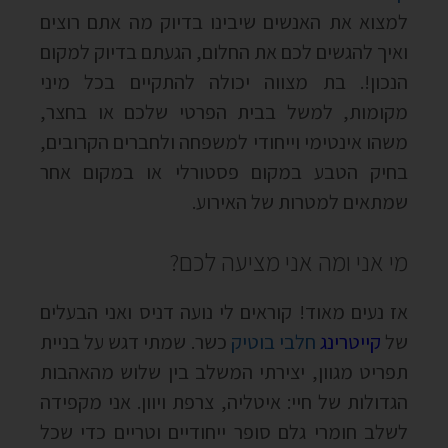
למצוא את האנשים שיבינו בדיוק מה אתם רוצים
ואיך להגשים לכם את החלום, הגעתם בדיוק למקום
הנכון!. בת מצווה יכולה להתקיים בכל מיני
מקומות, למשל בבית הפרטי שלכם או בחצר,
משהו אינטימי וייחודי למשפחה ולחברים הקרובים,
בחיק הטבע במקום פסטורלי או במקום אחר
שמתאים למטרות של האירוע.
מי אני ומה אני מציעה לכם?
אז נעים מאוד! קוראים לי נועה דניס ואני הבעלים
של
קייטרינג
חלבי בוטיק
כשר. שמתי דגש על בניית
תפריט מגוון, יצירתי המשלב בין שלוש מהאהבות
הגדולות של חיי: איטליה, צרפת ויוון. אני מקפידה
לשלב חומרי גלם סופר ייחודיים וטריים כדי שכל