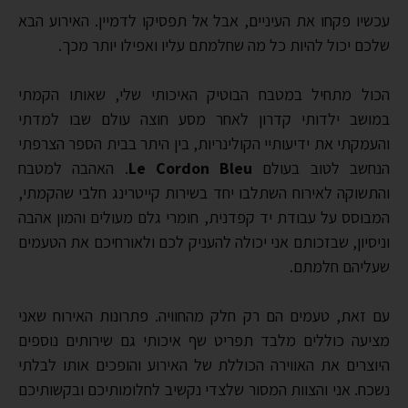
עכשיו פקחו את העיניים, אבל אל תפסיקו לדמיין. האירוע הבא
שלכם יכול להיות כל מה שחלמתם עליו ואפילו יותר מכך.
הכול מתחיל במטבח הבוטיק האיכותי שלי, שאותו הקמתי
במושב ילדותי קדרון לאחר מסע חוצה עולם שבו למדתי
והעמקתי את ידיעותיי הקולינריות, בין היתר בבית הספר הצרפתי
הנחשב לטוב בעולם
Le Cordon Bleu
. האהבה למטבח
והתשוקה לאירוח השתלבו יחד בשירות קייטרינג חלבי שהקמתי,
המבוסס על עבודת יד קפדנית, חומרי גלם מעולים והמון אהבה
וניסיון, שבזכותם אני יכולה להעניק לכם ולאורחיכם את הטעמים
שעליהם חלמתם.
עם זאת, טעמים הם רק חלק מהחוויה. פתרונות האירוח שאני
מציעה כוללים מלבד תפריט שף איכותי גם שירותים נוספים
היוצרים את האווירה הכוללת של האירוע והופכים אותו לבלתי
נשכח. אני והצוות המסור שלצדי נקשיב לחלומותיכם ובקשותיכם