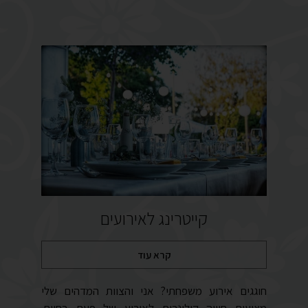
קייטרינג לאירועים
קרא עוד
חוגגים אירוע משפחתי? אני והצוות המדהים שלי
מציעים חוויה קולינרית לאירוע של פעם בחיים.