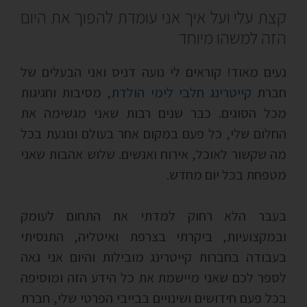
קצת עלי ועל איך אני עומדת להפוך את היום
הזה למשהו מיוחד
נעים מאוד! קוראים לי נועה דניס ואני הבעלים של
חברת
קייטרינג חלבי לימי הולדת
, מסיבות וחגיגות
מכל הסוגים. כבר שנים רבות שאני מגשימה את
החלום שלי, כל פעם במקום אחר בעולם ונוגעת בכל
מה שקשור לאוכל, אירוח ואנשים. שלוש אהבות שאני
מטפחת בכל יום מחדש.
בעבר הלא רחוק למדתי את התחום לעומק
ובמקצועיות, ביקרתי בצרפת ואיטליה, התנסיתי
בעבודה בחברות קייטרינג מובילות והיום אני גאה
לספר לכם שאני מיישמת את כל הידע הזה ומוסיפה
בכל פעם חידושים ושינויים בבייבי הפרטי שלי, חברת