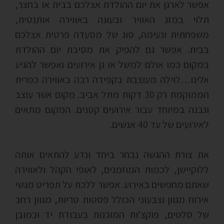
אפשר לארגן את יום ההולדת אצלכם בבית או בחצר,
תלוי במזג האוויר ובעונה באווירה אותנטית,
משפחתית ונעימה, סוג של מסעדה פרטית אצלכם
בבית. אפשר גם להפיק את מסיבת יום ההולדת
במקום כמו אולם למשל או גן אירועים ואפשר להגיע
אלינו…לוילה מעוצבת בקפידה רבה באווירה כפרית
הממוקמת רק 30 דקות מתל אביב. מקום אשר עוצב
ונבנה במיוחד עבור אירועים קטנים. המקום מתאים
לאירועים של עד 40 אנשים.
את צורת ההגשה נבחר ביחד ונדע להתאים אותה
ללוקיישן, לכמות המוזמנים, לאופי הקהל ולאווירה
שאתם מחפשים באירוע. אפשר ללכת על תפריט מגשי
אירוח מגוון וצבעוני הכולל פסטות טריות, מגוון רחב
של סלטים, פוקצ‘ות המוכנות בעבודת יד וכמובן