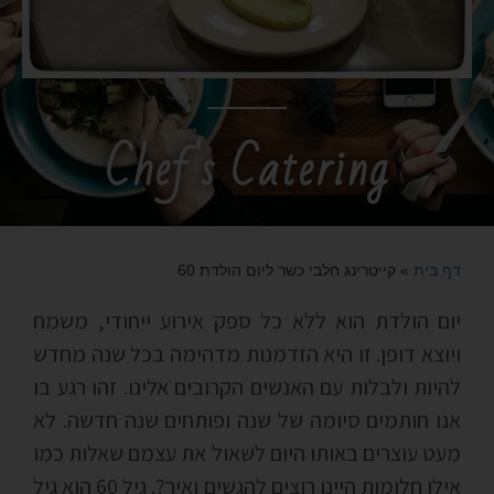
Chef's Catering
דף בית
»
קייטרינג חלבי כשר ליום הולדת 60
יום הולדת הוא ללא כל ספק אירוע ייחודי, משמח
ויוצא דופן. זו היא הזדמנות מדהימה בכל שנה מחדש
להיות ולבלות עם האנשים הקרובים אלינו. זהו רגע בו
אנו חותמים סיומה של שנה ופותחים שנה חדשה. לא
מעט עוצרים באותו היום לשאול את עצמם שאלות כמו
אילו חלומות היינו רוצים להגשים ואיך?. גיל 60 הוא גיל