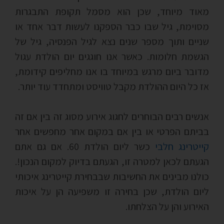
מאוד מיוחד, שכן הוא מסמל תקופת התבגרות
מסוימת, גיל שבו כבר הספקנו לעשות דבר אחד או
שניים ותוך מספר שנים נצא לגיל הפנסיה, גיל של
הגשמת חלומות. כאשר אנו חוגגים יום הולדת עגול
מדובר ביום מרגש במיוחד בו אנו מחליפים קידומת,
אז כל היום ההולדת מקבל טוויסט ומתחדד עוד יותר.
אנשים רבים הבוחרים לחגוג אירוע מסוג זה בין אם זה
בביתם הפרטי או בין אם במקום אחר מחפשים אחר
קייטרינג חלבי
כשר ליום הולדת 60. אם גם אתם
הגעתם לכאן למטרה זו, הגעתם בדיוק למקום הנכון!.
כולנו מבינים את החשיבות שבבחירת קייטרינג איכותי
ליום הולדת, שכן בחירה זו משפיעה הן על איכות
האירוע והן על הצלחתו.