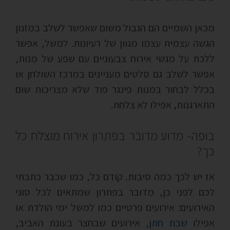
מכאן השמיים הם הגבול משום שאפשר לשלב במזנון
הגשה עצמית עצמו מגוון של רעיונות. למשל, אפשר
ללכת על מגשי אירוח צבעוניים עם שפע של מנות,
אפשר לשלב גם סלטים מעניינים במרכז השולחן או
בכלל לבחור במנות פינגר פוד שלא מצריכות שום
התארגנות, אפילו לא צלחת.
בופה- מדוע מדובר בפתרון אירוח מוצלח כל
כך?
אז יש לכך כמה סיבות. קודם כל, כמו שכבר כתבתי
לכם לפני כן, מדובר בפתרון שמתאים לכל סוגי
האירועים: אירועים פרטיים כמו למשל ימי הולדת או
אפילו
שבת חתן
, אירועים שבחצר בעונת האביב,