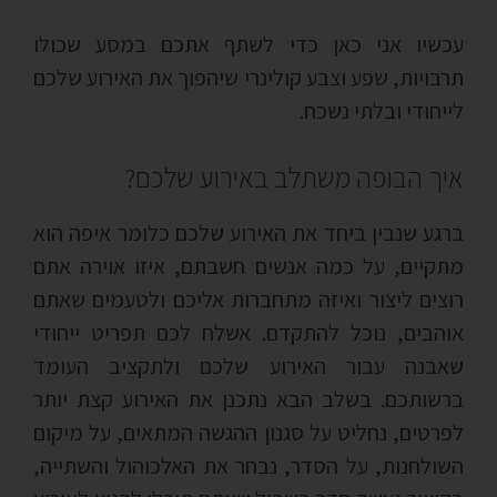
עכשיו אני כאן כדי לשתף אתכם במסע שכולו
תרבויות, שפע וצבע קולינרי שיהפוך את האירוע שלכם
לייחודי ובלתי נשכח.
איך הבופה משתלב באירוע שלכם?
ברגע שנבין ביחד את האירוע שלכם כלומר איפה הוא
מתקיים, על כמה אנשים חשבתם, איזו אוירה אתם
רוצים ליצור ואיזה מתחברות אליכם ולטעמים שאתם
אוהבים, נוכל להתקדם. אשלח לכם תפריט ייחודי
שאבנה עבור האירוע שלכם ולתקציב העומד
ברשותכם. בשלב הבא נתכנן את האירוע קצת יותר
לפרטים, נחליט על סגנון ההגשה המתאים, על מיקום
השולחנות, על הסדר, נבחר את האלכוהול והשתייה,