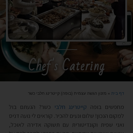
Chef's Catering
דף בית
»
מזנון הגשה עצמית (בופה) קייטרינג חלבי כשר
מחפשים בופה
קייטרינג חלבי
כשר? הגעתם בול
למקום הנכון! שלום ונעים להכיר. קוראים לי נועה דניס
ואני שפית וקונדיטורית עם תשוקה אדירה לאוכל,