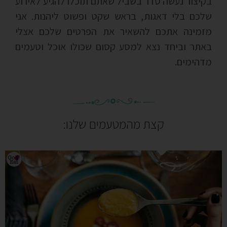
בקיצור נעשה סדר בשביל שאתם תוכלו להגיע לאירוע
שלכם בלי דאגות, בראש שקט ופשוט ליהנות. אני
מזמינה אתכם להשאיר את הפרטים שלכם אצלי
באתר וביחד נצא למסע קסום שכולו אוכל וטעמים
מדהימים.
קצת מהמטעמים שלנו: