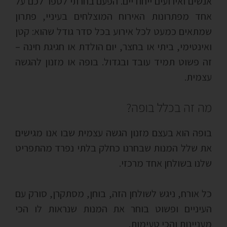
אנשים ואירועים ייחודיים. הפעם בחרתי לספר לכם על
אחד מפתרונות האירוח המוצלחים בעיניי, פתרון
שמתאים כמעט לכל אירוע בכל סדר גודל שהוא: קטן
ואינטימי, ביתי או בחצר, יום הולדת או חגיגת חינה –
זה פשוט תמיד עובד ובגדול. בופה או מזנון להגשה
עצמית.
מה זה בכלל בופה?
בופה הוא בעצם מזנון הגשה עצמית שבו אנו מגישים
את שלל המנות שבחרנו כחלק בלתי נפרד מהתפריט
שלנו בשולחן אחד מרכזי.
כל אורח, ניגש לשולחן הזה, בוחן, מסתקרן, סורק עם
העיניים ופשוט בוחר את המנות שנראות לו הכי
מעניינות והכי טעימות.