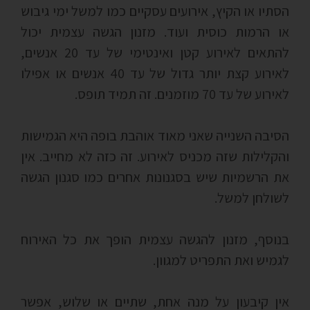
הסתיו או הקיץ, אירועים עסקיים כמו למשל ימי גיבוש
או הרמות כוסית ועוד. מזנון הגשה עצמית יכול
להתאים לאירוע קטן ואינטימי של עד 20 אנשים,
לאירוע קצת יותר גדול של עד 40 אנשים או אפילו
לאירוע של עד 70 מוזמנים. זה תמיד תופס.
הסיבה השנייה שאני מאוד אוהבת בופה היא הגמישות
והקלילות שזה מכניס לאירוע. זה כזה לא מחייב. אין
את הרשמיות שיש בסגנונות אחרים כמו סגנון הגשה
לשולחן למשל.
בנוסף, מזנון להגשה עצמית הופך את כל האירוח
לגמיש ואת התפריט למגוון.
אין קיבעון על מנה אחת, שתיים או שלוש, אפשר