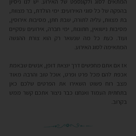
המתאים לסוג ולקונספט של האירוע. יש לנו ניסיון
בהפקה של כל סוגי האירועים: ימי הולדת, בר מצוות,
בת מצוות, עליה לתורה, שבת חתן, מסיבות אירוסין,
מסיבות נישואין, חתונות, ימי חברה, אירועים עסקיים
ועוד. כעת כל מה שנשאר רק הוא צורת ההגשה
המתאימה לסוג האירוע.
אז אם אתם מחפשים דרך יוצאת דופן, אנשים שבאמת
אכפת להם מכל פרט ופרט, אוכל טוב והרבה מאוד
מצב רוח פשוט השאירו את הפרטים שלכם כאן
בתחתית העמוד ואנחנו כבר ניצור אתכם קשר ממש
בקרוב.