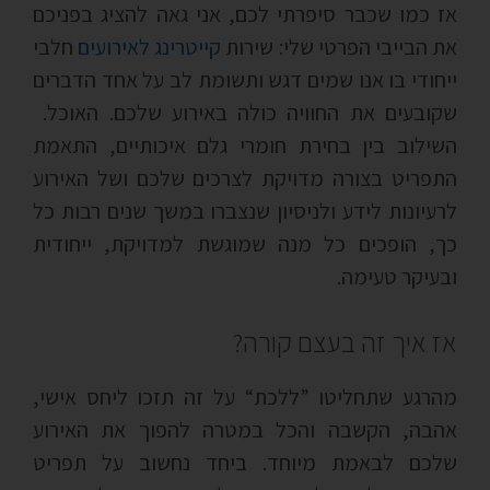
אז כמו שכבר סיפרתי לכם, אני גאה להציג בפניכם
את הבייבי הפרטי שלי: שירות
קייטרינג לאירועים
חלבי
ייחודי בו אנו שמים דגש ותשומת לב על אחד הדברים
שקובעים את החוויה כולה באירוע שלכם. האוכל.
השילוב בין בחירת חומרי גלם איכותיים, התאמת
התפריט בצורה מדויקת לצרכים שלכם ושל האירוע
לרעיונות לידע ולניסיון שנצברו במשך שנים רבות כל
כך, הופכים כל מנה שמוגשת למדויקת, ייחודית
ובעיקר טעימה.
אז איך זה בעצם קורה?
מהרגע שתחליטו ”ללכת“ על זה תזכו ליחס אישי,
אהבה, הקשבה והכל במטרה להפוך את האירוע
שלכם לבאמת מיוחד. ביחד נחשוב על תפריט