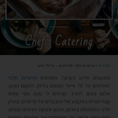
Chef's Catering
דף בית
»
קייטרינג חלבי לאירועים – עד 70 איש
מתכננים אירוע בקרוב? מחפשים
קייטרינג חלבי
לאירועים עד 70 איש? הגעתם בדיוק למקום הנכון.
שלום ונעים להכיר. קוראים לי נועה ואני שפית
קונדיטורית במקצוע שלי והבעלים של קייטרינג בוטיק
חלבי המתמחה בארגון, תכנון והפקת אירועים קטנים.
לפני שאני ארחיב על השירותים ועל אופציות האירוח