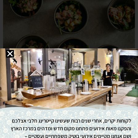
לקוחות יקרים, אחרי שנים רבות שעשינו קייטרינג חלבי אצלכם
והפקנו מאות אירועים פתחנו מקום חדש ומדהים במרכז הארץ
ושם אנחנו מקיימים אירועי בוטיק משפחתיים ועסקיים –