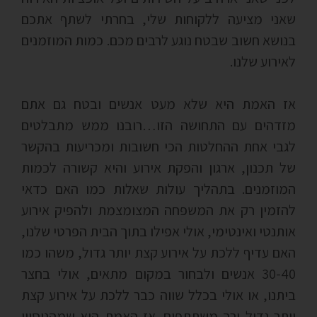
שאני מציעה ללקוחות שלי, בחרתי לשתף אתכם
בנושא חשוב שבטח נוגע לרבים מכם. כמות המוזמנים
לאירוע שלנו.
אז האמת היא שלא מעט אנשים ובטח גם אתם
מזדהים עם התחושה הזו…רובנו ממש מתבלטים
לגבי אחת ההחלטות הכי חשובות ומכריעות בהקשר
של תכנון, ארגון והפקת אירוע והיא קשורה לכמות
המוזמנים. בתהליך עולות שאלות כמו האם כדאי
להזמין רק את המשפחה המצומצמת ולהפיק אירוע
אותנטי ואינטימי, אולי אפילו בתוך הבית הפרטי שלנו,
האם עדיף ללכת על אירוע קצת יותר גדול, משהו כמו
30-40 אנשים ולבחור במקום מתאים, אולי בחצר
ביתנו, או אולי בכלל שווה כבר ללכת על אירוע קצת
יותר גדול ורב משתתפים. אז האמת היא שמהניסיון