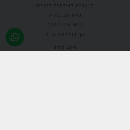
קייטרינג לאירועים פרטיים
קייטרינג בוטיק
מגשי אירוח חלבי
שף פרטי עד הבית
ניווט מהיר
אודות
מתכונים
מאמרים
גלריית תמונות
קייטרינג לאירועים
קייטרינג באשדוד
קייטרינג טבעוני