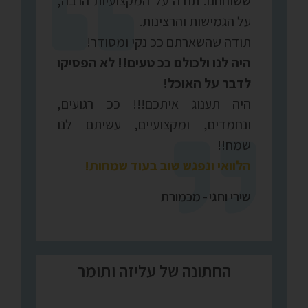
ששוחחנו. תודה על המקצועיות הרבה,
על הגמישות והרצינות.
תודה שהשארתם ככ נקי ומסודר!
היה לנו ולכולם ככ טעים!!
לא הפסיקו
לדבר על האוכל!
היה תענוג איתכם!!! ככ רגועים,
ונחמדים, ומקצועיים, עשיתם לנו
שמח!!
הלוואי ונפגש שוב בעוד שמחות!
שירי וחגי
-
מכמורת
החתונה של עליזה ותומר