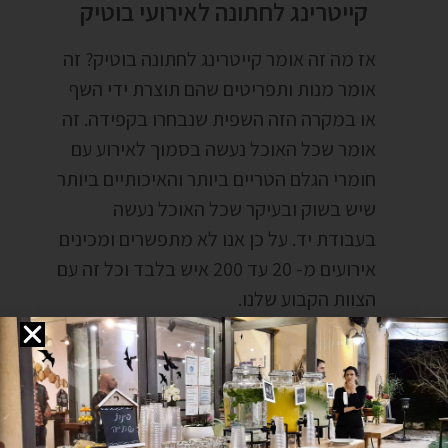
קייטרינג לחתונה לאירועי בוטיק
אז מה זה אומר קייטרינג לחתונה בוטיק? זה
אומר מנות ותפריטים שהם תוצרת ידי השף
או במקרה הזה השפית שנבחרו בקפידה. זה
אומר שכל האוכל נעשה בסמוך לאירוע עם
חומרי הגלם הטריים ביותר והאיכותיים ביותר
שיש בשוק ובעיקר שכל האוכל נעשה
בעבודת יד. על כן אנו לא מתפשרים ומכינים
אירועים מ- 20 עד 200 איש בלבד וכל זה עם
הצוות הקבוע שלנו.