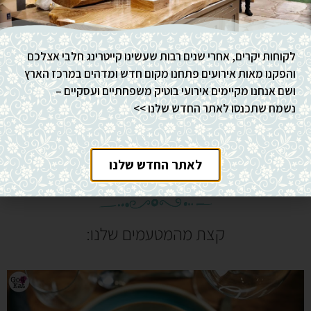
רוצים לראות תפריט לדוגמה לחצו כאן >>
לקוחות יקרים, אחרי שנים רבות שעשינו קייטרינג חלבי אצלכם
והפקנו מאות אירועים פתחנו מקום חדש ומדהים במרכז הארץ
ושם אנחנו מקיימים אירועי בוטיק משפחתיים ועסקיים –
נשמח שתכנסו לאתר החדש שלנו >>
לפרטים נוספים אודות קייטרינג חלבי לבר מצווה/
קייטרינג לבת מצווה צרו איתנו קשר דרך האתר
וביחד נגשים לכם את החלום.
לאתר החדש שלנו
קצת מהמטעמים שלנו: