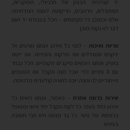
יד קפדנית
:
הבצק של הרביולי
,
הפוקצ
‘
ות
,
המתבלים
,
הרטבים
,
הריקוטה לעוגה המדהימה
שלנו וכמובן כל הקינוחים – הכל בעבודת יד ושם
דבר לא נקנה מוכן
.
טריות ואיכות
–
לפני כל אירוע אנחנו מגיעים אל
ירקנים שמגדלים את הירקות והפירות
.
את יינות
בוטיק אנחנו רוכשים מיקבים מקומיים
.
הכל נבחר
עם
8
עיניים כדי שכל מנה תקבל את הטעמים
הייחודיים לה והפה יזכה לחוויה קולינרית מדהימה
.
שירות ברמה אחרת
–
כאמור
,
אנחנו רואים כל
אירוע כחד פעמי
.
כל לקוח מקבל יחד אישי ומטופל
בכפפות של משי
.
כל בר מצווה היא הכי חשובה
בעינינו
.