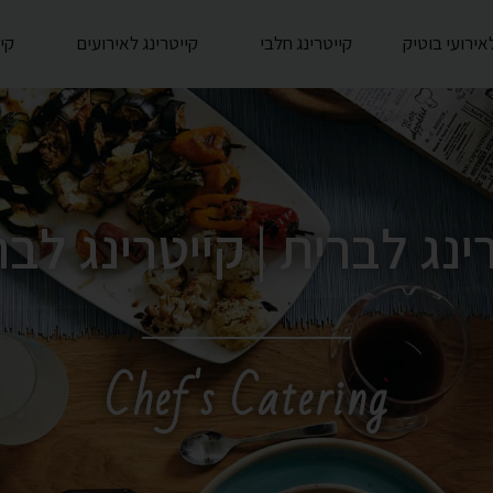
קייטרינג חלבי
קייטרינג לאירועים
קי
ינג לברית | קייטרינג לב
Chef's Catering