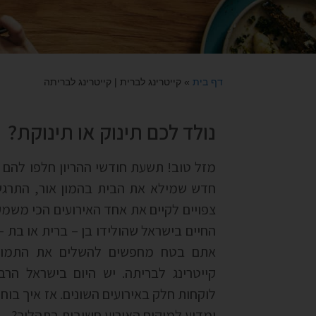
דף בית
»
קייטרינג לברית | קייטרינג לבריתה
נולד לכם תינוק או תינוקת?
מזל טוב! תשעת חודשי ההריון חלפו להם ו
חדש שמילא את הבית בהמון אור, התרגש
צפויים לקיים את אחד האירועים הכי משמעו
החיים בישראל שהולידו בן – ברית או בת –
אתם בטח מחפשים להשלים את התמו
קייטרינג לבריתה. יש היום בישראל הרב
לוקחות חלק באירועים השונים. אז איך בו
ומדוע למיקום האירוע חשיבות בתהליך?