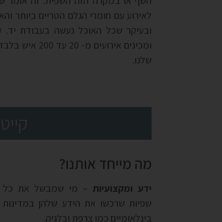
השף או במקרה הזה השפית. זה אומר ש
לאירוע עם חומרי הגלם הטריים ביותר והא
ובעיקר שכל האוכל נעשה בעבודת יד. ע
ומכינים אירועים מ-
שלנו.
קייט
מה מייחד אותנו?
ידע ומקצועיות
– מי שמבשל את כל המ
שפיות שרכשו את הידע שלהן במדינות ש
בינלאומיים כמו צרפת ובלגיה.