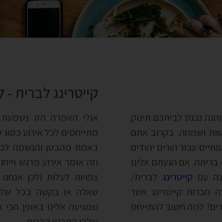
קייטרינג לברית - 
הנה נכנס לביתכם תינוק
אולי האמרה הזו נשמעת 
ות ושמחה. בקרוב אתם
מתייחסים לכל אירוע כסוג 
תיים עבור הורים יהודים
באמת מהבטן והנשמה לכל 
 בריתה. אם הגעתם אלינו
וזה אומר אירוע מרגש וייחו
נה עם
קייטרינג
לברית/
צפויות לעלות ולכן אנחנ
ה חברות קייטרינג אשר
שאלה או בקשה בכל שלבי
חרים? למה חשוב להתייחס
שמגיעה אלינו באופן הכי 
שלבי התכנון הברית.