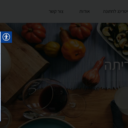
יטרינג לחתונה
אודות
צור קשר
ריתה