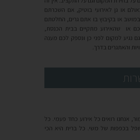
על בחירת המקום וגם על התקציב. אין זה
ולם או גן לאירועי בוטיק, אם השכרתם
מושב או בקיבוץ בו אתם גרים, החלטתם
כם או שהאירוע מתקיים בבית הכנסת,
גם נגיע למקום לפני כן ונספק לכם מענה
ות והאתגרים בדרך.
רות
ר, אנחנו רואים כל אירוע כחד פעמי. כל
פל בכפפות של משי. כל ברית היא הכי