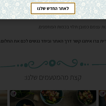
לאתר החדש שלנו
 האורחים ועבורכם שולחן מרשים ועליו האוכל מוגש. כל אורח
ת עצמם כמובן תלוי בכמות המוזמנים.
רית צרו איתנו קשר דרך האתר וביחד נגשים לכם את החלום
.
קצת מהמטעמים שלנו: