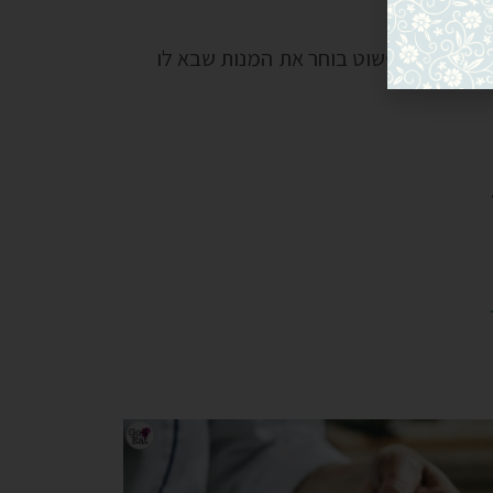
 לוקח צלחת ופשוט בוחר את המנות שבא לו