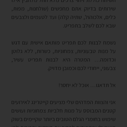
השיחה כוללת זיהוי צרכים מלא החל מלהבין אילו
שירותים בדיוק אתם מחפשים (שולחנות, מפות,
כלים, אלכוהול, שתיה קלה) ועד לטעמים ולצבעים
שבא לכם לשלב בתפריט.
נשמח לבנות לכם תפריט מותאם אישית עם דגש
על מנות טבעוניות, צמחוניות, כשרות, ללא גלוטן
וכדומה… המטרה היא לבנות תפריט עשיר,
צבעוני, ייחודי לכם וכמובן מדויק.
אל תדאגו… אוכל לא יחסר!
אני והצוות המדהים שלי מציעים קייטרינג לאירועים
קטנים המבוסס על מנות חלביות צמחוניות ועושים
שימוש בחומרי הגלם הטובים ביותר שקיימים בשוק