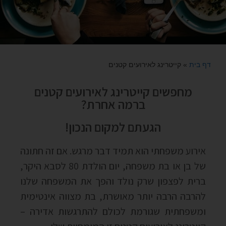
דף בית
»
קייטרינג לאירועים קטנים
מחפשים קייטרינג לאירועים קטנים
ברמה אחרת?
הגעתם למקום הנכון!
אירוע משפחתי הוא תמיד דבר מרגש. אם זה חתונה
של בן או בת משפחה, יום הולדת 80 לסבא היקר,
ברית לפצפון שרק נולד והפך את המשפחה שלנו
להרבה הרבה יותר מאושרת, בת מצווה אינטימית
ומשפחתית שגורמת לכולם להתרגשות אדירה –