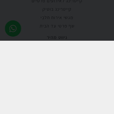
קייטרינג לאירועים פרטיים
קייטרינג בוטיק
מגשי אירוח חלבי
שף פרטי עד הבית
ניווט מהיר
אודות
מתכונים
מאמרים
גלריית תמונות
קייטרינג לאירועים
קייטרינג באשדוד
קייטרינג טבעוני
קייטרינג לברית