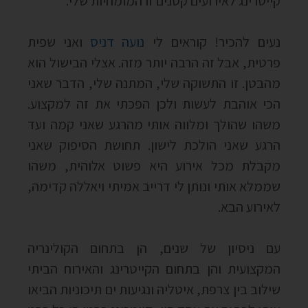
קייטרינג לאירועים קטנים זו המומחיות שלי.
נעים להכיר! קוראים לי
נועה דניס
ואני שפית
פרטית, אבל זה הרבה יותר מזה. אצלי הבישול הוא
מהבטן. זו התשוקה שלי, המתנה שלי, הדבר שאני
הכי אוהבת לעשות ולכן הפכתי את זה למקצוע.
משהו שהולך ומלווה אותי מהרגע שאני קמה ועד
הרגע שאני הולכת לישון. תחושת הסיפוק שאני
מקבלת מכל אירוע היא פשוט אלוהית, משהו
שממלא אותי ונותן לי דרייב אמיתי ויאללה קדימה,
לאירוע הבא.
עם ניסיון של שנים, הן בתחום הקולינריה
המקצועית והן בתחום הקייטרינג והאירוח הביתי
שילוב בין צרפת, איטליה ונגיעות ים תיכוניות הביאו