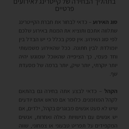
בתהליך הבחירה של קייטרינג לאירועים
פרטיים
סוג האירוע
– כדאי לבחור את חברת הקייטרינג
שתלווה אתכם ותוציא את המנות באירוע שלכם
לפי סוג האירוע. אין ספק בכלל כי יש הבדל בין
יומולדת לבין חתונה. ככל שהאירוע משמעותי
וחד פעמי, כך הציפייה שהאוכל שמוגש יהיה
יותר יוקרתי, יותר שיק, יותר ברמה של מסעדת
שף.
הקהל
– כדאי לבצע אתה בחירה גם בהתאם
לקהל המוזמנים. כלומר אם מראש אתם יודעים
שיש לא מעט אנשים מבוגרים בקהל, ילדים, אם
יש אנשים עם רגישויות כאלה ואחרות, אנשים
המקפידים על תפריט טבעוני או צמחוני, שווה