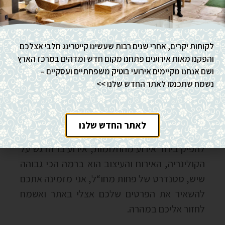
לקוחות יקרים, אחרי שנים רבות שעשינו קייטרינג חלבי אצלכם
והפקנו מאות אירועים פתחנו מקום חדש ומדהים במרכז הארץ
ושם אנחנו מקיימים אירועי בוטיק משפחתיים ועסקיים –
נשמח שתכנסו לאתר החדש שלנו >>
קייטרינג בוטיק לאירוע פרטי
לאתר החדש שלנו
אז אם אתם רוצים לשמוע עוד, אם אתם רוצים
להפיק ביחד אירוע מהחלומות, אירוע בו הדגש על
הקולינריה, האירוח והעיצוב הוא ברמה הכי גבוהה
שיש, סטנדרט של פחות מחו“ל, אני מזמינה אתכם
להשאיר את הפרטים שלכם אצלי באתר ואשמח
לחזור אליכם במהרה.