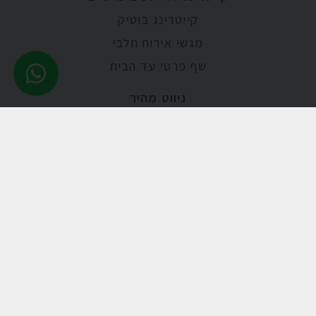
קייטרינג בוטיק
מגשי אירוח חלבי
שף פרטי עד הבית
ניווט מהיר
אודות
מתכונים
מאמרים
גלריית תמונות
קייטרינג לאירועים
קייטרינג באשדוד
קייטרינג טבעוני
קייטרינג לברית