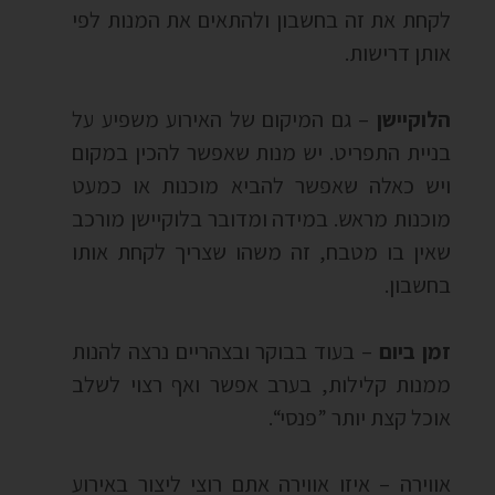
לקחת את זה בחשבון ולהתאים את המנות לפי
אותן דרישות.
הלוקיישן
– גם המיקום של האירוע משפיע על
בניית התפריט. יש מנות שאפשר להכין במקום
ויש כאלה שאפשר להביא מוכנות או כמעט
מוכנות מראש. במידה ומדובר בלוקיישן מורכב
שאין בו מטבח, זה משהו שצריך לקחת אותו
בחשבון.
זמן ביום
– בעוד בבוקר ובצהריים נרצה להנות
ממנות קלילות, בערב אפשר ואף רצוי לשלב
אוכל קצת יותר ”פנסי“.
אווירה – איזו אווירה אתם רוצי ליצור באירוע