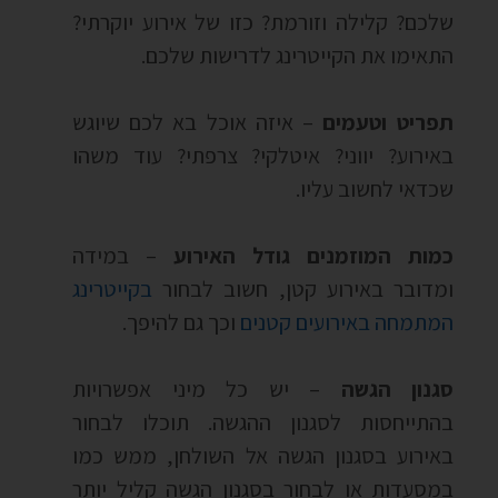
שלכם? קלילה וזורמת? כזו של אירוע יוקרתי?
התאימו את הקייטרינג לדרישות שלכם.
תפריט וטעמים
– איזה אוכל בא לכם שיוגש
באירוע? יווני? איטלקי? צרפתי? עוד משהו
שכדאי לחשוב עליו.
כמות המוזמנים גודל האירוע
– במידה
ומדובר באירוע קטן, חשוב לבחור
בקייטרינג
המתמחה באירועים קטנים
וכך גם להיפך.
סגנון הגשה
– יש כל מיני אפשרויות
בהתייחסות לסגנון ההגשה. תוכלו לבחור
באירוע בסגנון הגשה אל השולחן, ממש כמו
במסעדות או לבחור בסגנון הגשה קליל יותר